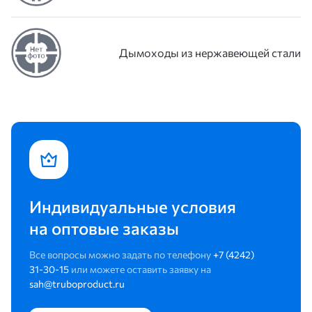
Дымоходы из нержавеющей стали
Индивидуальные условия
на оптовые заказы
Все вопросы можно задать по телефону
+7 (4242)
31-30-15
или можете оставить заявку на
sah@truboproduct.ru