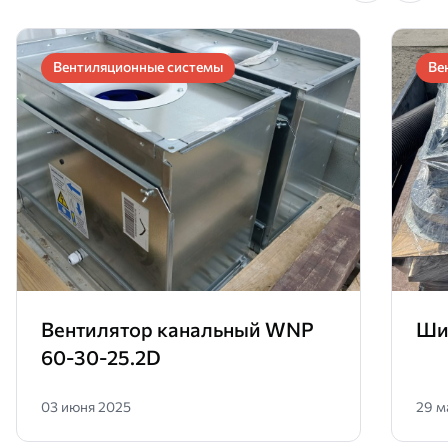
Вентиляционные системы
Ве
Вентилятор канальный WNP
Ши
60-30-25.2D
03 июня 2025
29 м