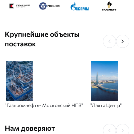
Крупнейшие объекты
поставок
"Газпромнефть- Московский НПЗ"
"Лахта Центр"
А
Нам доверяют