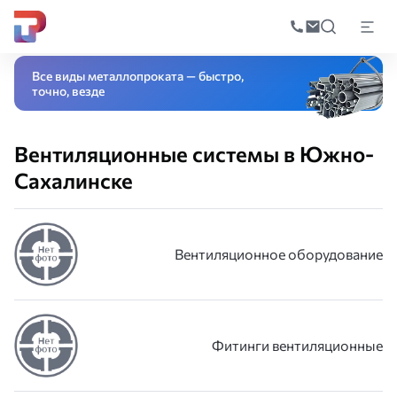
Поиск
по
Главная
Каталог
Вентиляционные системы
катал
Все виды металлопроката — быстро,
точно, везде
Вентиляционные системы в Южно-
Сахалинске
Вентиляционное оборудование
Фитинги вентиляционные