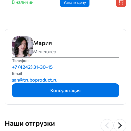
В наличии
Узнать цену
Мария
Менеджер
Телефон
+7 (4242) 31-30-15
Email
sah@truboproduct.ru
Консультация
Наши отгрузки