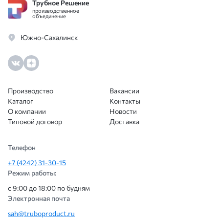
Трубное Решение
производственное
объединение
Южно-Сахалинск
Производство
Вакансии
Каталог
Контакты
О компании
Новости
Типовой договор
Доставка
Телефон
+7 (4242) 31-30-15
Режим работы:
с 9:00 до 18:00 по будням
Электронная почта
sah@truboproduct.ru