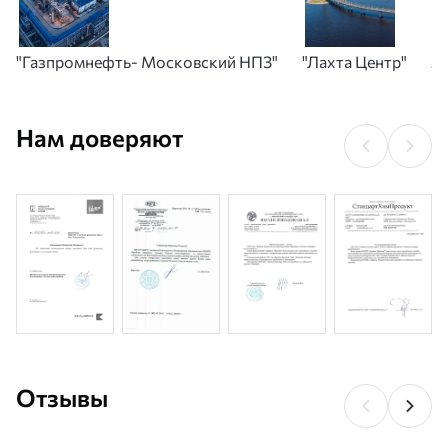
"Газпромнефть- Московский НПЗ"
"Лахта Центр"
А
Нам доверяют
Отзывы