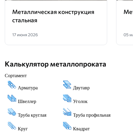
Металлическая конструкция
Ме
стальная
17 июня 2026
05 м
Калькулятор металлопроката