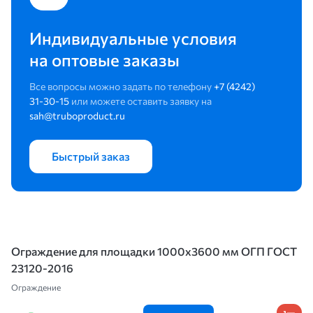
Индивидуальные условия
на оптовые заказы
Все вопросы можно задать по телефону
+7 (4242)
31-30-15
или можете оставить заявку на
sah@truboproduct.ru
Быстрый заказ
Ограждение для площадки 1000х3600 мм ОГП ГОСТ
23120-2016
Ограждение