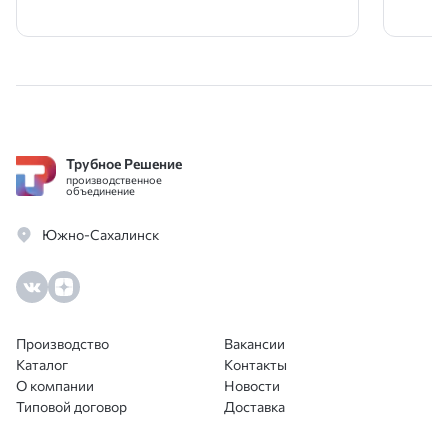
прош
Трубное Решение
производственное
объединение
Южно-Сахалинск
Производство
Вакансии
Каталог
Контакты
О компании
Новости
Типовой договор
Доставка